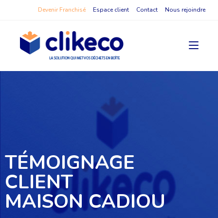
Devenir Franchisé
Espace client
Contact
Nous rejoindre
TÉMOIGNAGE
CLIENT
MAISON CADIOU