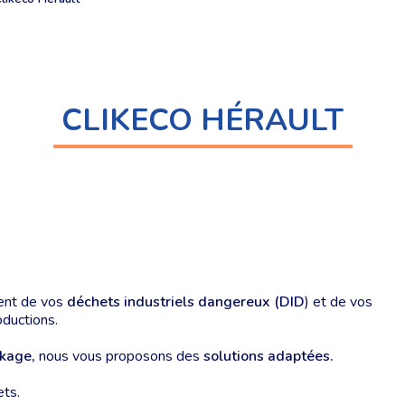
CLIKECO HÉRAULT
ment de vos
déchets industriels dangereux (DID
) et de vos
oductions.
ckage,
nous vous proposons des
solutions adaptées.
ets.