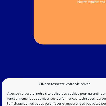
Notre équipe est 
Clikeco respecte votre vie privée
Contacte
Avec votre accord, notre site utilise des cookies pour garantir so
Trouvez l’
fonctionnement et optimiser ses performances techniques, perso
l'affichage de nos pages ou diffuser et mesurer des publicités per