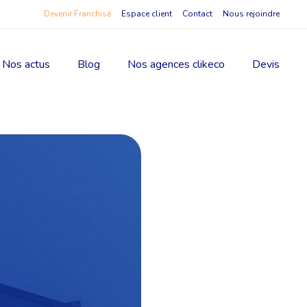
Devenir Franchisé
Espace client
Contact
Nous rejoindre
Nos actus
Blog
Nos agences clikeco
Devis