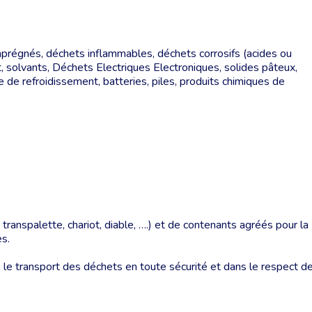
mprégnés, déchets inflammables, déchets corrosifs (acides ou
 solvants, Déchets Electriques Electroniques, solides pâteux,
uide de refroidissement, batteries, piles, produits chimiques de
ranspalette, chariot, diable, ….) et de contenants agréés pour la
s.
le transport des déchets en toute sécurité et dans le respect d