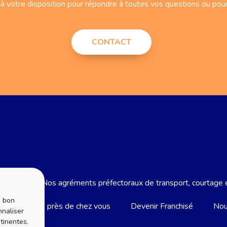
à votre disposition pour répondre à toutes vos questions ou pour 
CONTACT
z-nous
Nos agréments préfectoraux de transport, courtage
n bon
agence clikeco près de chez vous
Devenir Franchisé
Nou
nnaliser
tinentes.