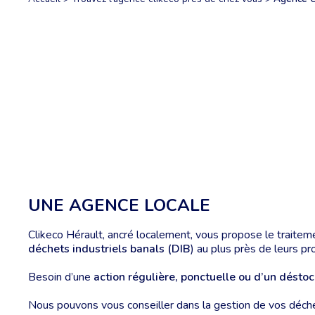
UNE AGENCE LOCALE
Clikeco Hérault, ancré localement, vous propose le traite
déchets industriels banals (DIB
) au plus près de leurs pr
Besoin d’une
action régulière, ponctuelle ou d’un désto
Nous pouvons vous conseiller dans la gestion de vos déch