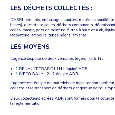
LES DÉCHETS COLLECTÉS :
DASRI, aérosols, emballages souillés, matériels souillés i
bases), déchets toxiques, déchets comburants, dégraissant,
colles, mastic, pots de peinture, filtres à huile et à air, liq
laboratoire, ampoule, tubes néons, amiante.
LES MOYENS :
L’agence dispose de deux véhicules légers (-3,5 T) :
1 RENAULT TRAFIC L1H1 équipé ADR,
1 IVECO DAILY L2H2 équipé ADR.
L’agence est équipé de matériels de manutention (gerbeur, t
collecte et le transport de déchets dangereux de tous type
Deux collecteurs agréés ADR sont formés pour la collecte, 
la réglementation.