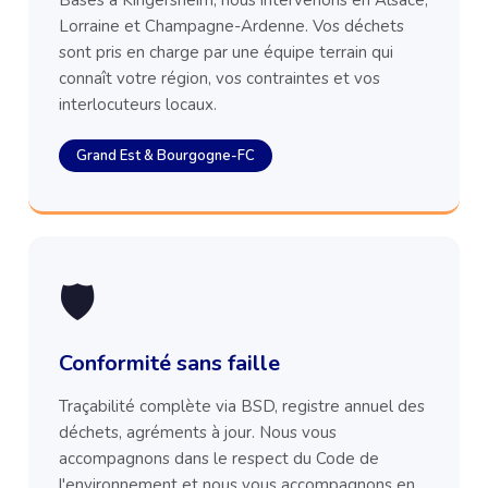
Basés à Kingersheim, nous intervenons en Alsace,
Lorraine et Champagne-Ardenne. Vos déchets
sont pris en charge par une équipe terrain qui
connaît votre région, vos contraintes et vos
interlocuteurs locaux.
Grand Est & Bourgogne-FC
🛡️
Conformité sans faille
Traçabilité complète via BSD, registre annuel des
déchets, agréments à jour. Nous vous
accompagnons dans le respect du Code de
l'environnement et nous vous accompagnons en